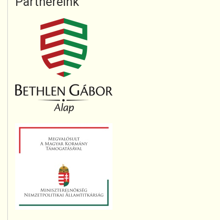
Partnereink