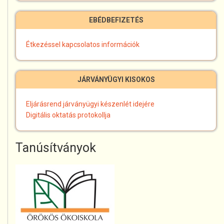
EBÉDBEFIZETÉS
Étkezéssel kapcsolatos információk
JÁRVÁNYÜGYI KISOKOS
Eljárásrend járványügyi készenlét idejére
Digitális oktatás protokollja
Tanúsítványok